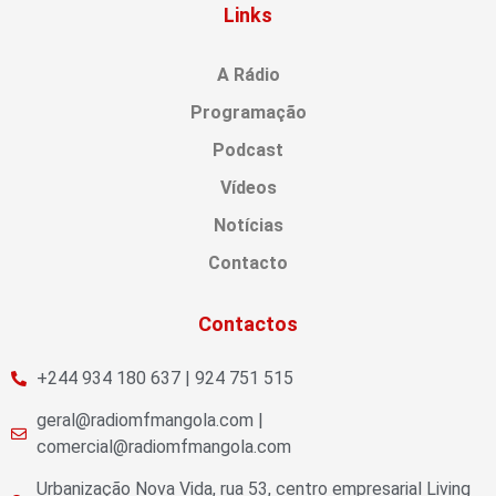
Links
A Rádio
Programação
Podcast
Vídeos
Notícias
Contacto
Contactos
+244 934 180 637 | 924 751 515
geral@radiomfmangola.com |
comercial@radiomfmangola.com
Urbanização Nova Vida, rua 53, centro empresarial Living