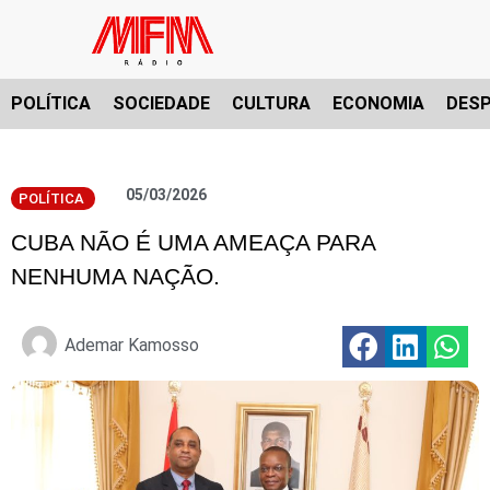
POLÍTICA
SOCIEDADE
CULTURA
ECONOMIA
DES
05/03/2026
POLÍTICA
CUBA NÃO É UMA AMEAÇA PARA
NENHUMA NAÇÃO.
Ademar Kamosso