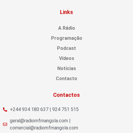
Links
A Rádio
Programação
Podcast
Vídeos
Notícias
Contacto
Contactos
+244 934 180 637 | 924 751 515
geral@radiomfmangola.com |
comercial@radiomfmangola.com