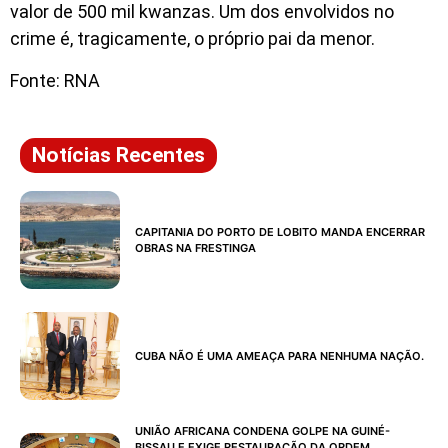
valor de 500 mil kwanzas. Um dos envolvidos no
crime é, tragicamente, o próprio pai da menor.
Fonte: RNA
Notícias Recentes
CAPITANIA DO PORTO DE LOBITO MANDA ENCERRAR
OBRAS NA FRESTINGA
CUBA NÃO É UMA AMEAÇA PARA NENHUMA NAÇÃO.
UNIÃO AFRICANA CONDENA GOLPE NA GUINÉ-
BISSAU E EXIGE RESTAURAÇÃO DA ORDEM