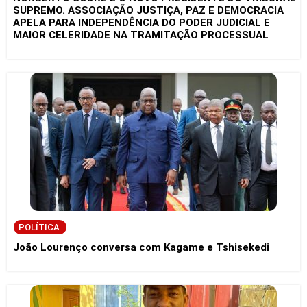
SUPREMO. ASSOCIAÇÃO JUSTIÇA, PAZ E DEMOCRACIA
APELA PARA INDEPENDÊNCIA DO PODER JUDICIAL E
MAIOR CELERIDADE NA TRAMITAÇÃO PROCESSUAL
POLÍTICA
João Lourenço conversa com Kagame e Tshisekedi