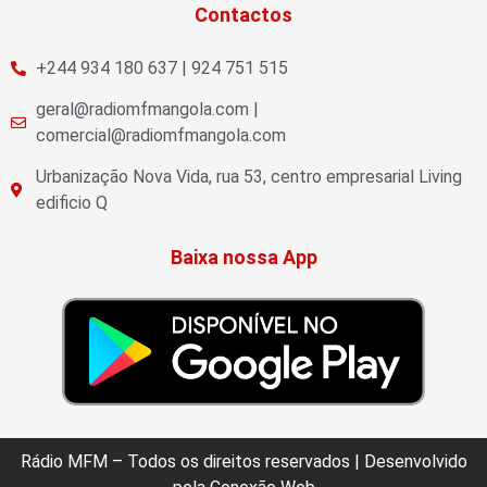
Contactos
+244 934 180 637 | 924 751 515
geral@radiomfmangola.com |
comercial@radiomfmangola.com
Urbanização Nova Vida, rua 53, centro empresarial Living
edificio Q
Baixa nossa App
Rádio MFM – Todos os direitos reservados | Desenvolvido