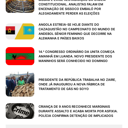
CONSTITUCIONAL. ANALISTAS FALAM EM
ENCENAÇÃO DE SISSOCO EMBALÓ POR
ALEGADAMENTE PERDER AS ELEIÇÕES
ANGOLA ESTREIA-SE HOJE DIANTE DO
CAZAQUISTÃO NO CAMPEONATO DO MUNDO DE
ANDEBOL SÉNIOR FEMININO QUE DECORRE NA
ALEMANHA E PAÍSES BAIXOS
14.º CONGRESSO ORDINÁRIO DA UNITA COMEÇA
AMANHÃ EM LUANDA. NOVO PRESIDENTE DOS
MANINHOS SERÁ CONHECIDO NO DOMINGO
PRESIDENTE DA REPÚBLICA TRABALHA NO ZAIRE,
ONDE JÁ INAUGUROU A NOVA FÁBRICA DE
TRATAMENTO DE GÁS NO SOYO
CRIANÇA DE 9 ANOS RECONHECE MARGINAIS
DURANTE ASSALTO E ACABA MORTA POR ASFIXIA.
POLÍCIA CONFIRMA DETENÇÃO DE IMPLICADOS