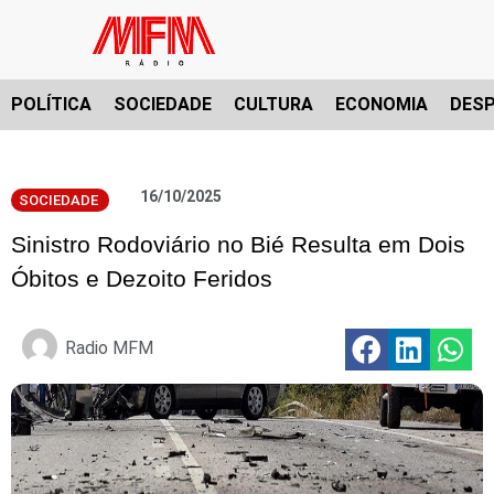
POLÍTICA
SOCIEDADE
CULTURA
ECONOMIA
DES
16/10/2025
SOCIEDADE
Sinistro Rodoviário no Bié Resulta em Dois
Óbitos e Dezoito Feridos
Radio MFM