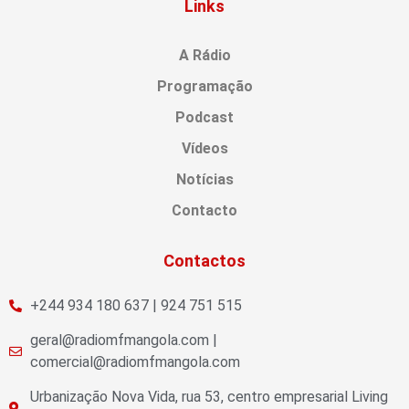
Links
A Rádio
Programação
Podcast
Vídeos
Notícias
Contacto
Contactos
+244 934 180 637 | 924 751 515
geral@radiomfmangola.com |
comercial@radiomfmangola.com
Urbanização Nova Vida, rua 53, centro empresarial Living