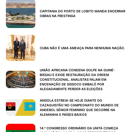
CAPITANIA DO PORTO DE LOBITO MANDA ENCERRAR
OBRAS NA FRESTINGA
CUBA NÃO É UMA AMEAÇA PARA NENHUMA NAÇÃO.
UNIÃO AFRICANA CONDENA GOLPE NA GUINÉ-
BISSAU E EXIGE RESTAURAÇÃO DA ORDEM
CONSTITUCIONAL. ANALISTAS FALAM EM
ENCENAÇÃO DE SISSOCO EMBALÓ POR
ALEGADAMENTE PERDER AS ELEIÇÕES
ANGOLA ESTREIA-SE HOJE DIANTE DO
CAZAQUISTÃO NO CAMPEONATO DO MUNDO DE
ANDEBOL SÉNIOR FEMININO QUE DECORRE NA
ALEMANHA E PAÍSES BAIXOS
14.º CONGRESSO ORDINÁRIO DA UNITA COMEÇA