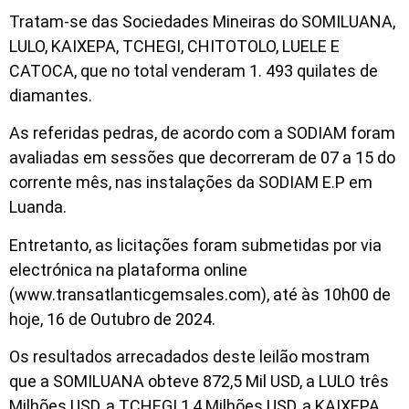
Tratam-se das Sociedades Mineiras do SOMILUANA,
LULO, KAIXEPA, TCHEGI, CHITOTOLO, LUELE E
CATOCA, que no total venderam 1. 493 quilates de
diamantes.
As referidas pedras, de acordo com a SODIAM foram
avaliadas em sessões que decorreram de 07 a 15 do
corrente mês, nas instalações da SODIAM E.P em
Luanda.
Entretanto, as licitações foram submetidas por via
electrónica na plataforma online
(www.transatlanticgemsales.com), até às 10h00 de
hoje, 16 de Outubro de 2024.
Os resultados arrecadados deste leilão mostram
que a SOMILUANA obteve 872,5 Mil USD, a LULO três
Milhões USD, a TCHEGI 1,4 Milhões USD, a KAIXEPA