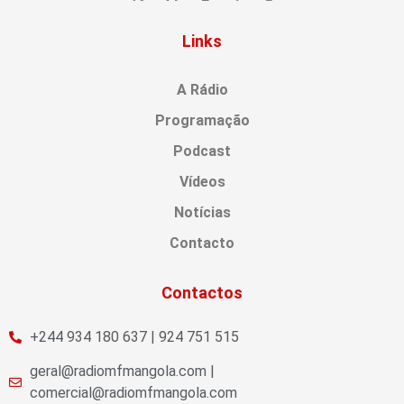
Links
A Rádio
Programação
Podcast
Vídeos
Notícias
Contacto
Contactos
+244 934 180 637 | 924 751 515
geral@radiomfmangola.com |
comercial@radiomfmangola.com