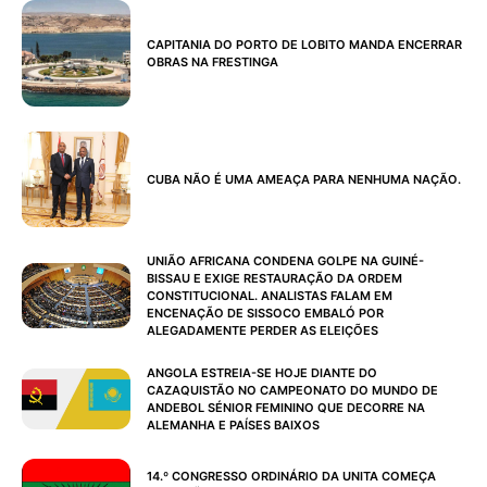
CAPITANIA DO PORTO DE LOBITO MANDA ENCERRAR
OBRAS NA FRESTINGA
CUBA NÃO É UMA AMEAÇA PARA NENHUMA NAÇÃO.
UNIÃO AFRICANA CONDENA GOLPE NA GUINÉ-
BISSAU E EXIGE RESTAURAÇÃO DA ORDEM
CONSTITUCIONAL. ANALISTAS FALAM EM
ENCENAÇÃO DE SISSOCO EMBALÓ POR
ALEGADAMENTE PERDER AS ELEIÇÕES
ANGOLA ESTREIA-SE HOJE DIANTE DO
CAZAQUISTÃO NO CAMPEONATO DO MUNDO DE
ANDEBOL SÉNIOR FEMININO QUE DECORRE NA
ALEMANHA E PAÍSES BAIXOS
14.º CONGRESSO ORDINÁRIO DA UNITA COMEÇA