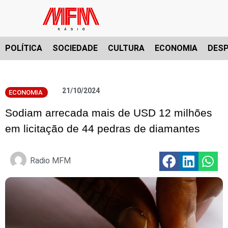
POLÍTICA
SOCIEDADE
CULTURA
ECONOMIA
DES
21/10/2024
ECONOMIA
Sodiam arrecada mais de USD 12 milhões
em licitação de 44 pedras de diamantes
Radio MFM